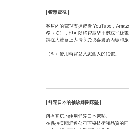
| 智慧電視 |
客房內的電視支援觀看 YouTube，Amazon
務（※），也可以將智慧型手機或平板電
請在大螢幕上盡情享受您喜愛的內容和旅
（※）使用時需登入您個人的帳號。
| 舒達日本的袖珍線圈床墊 |
所有客房均使用
舒達日本
床墊。
在保持美國舒達公司頂級技術和品質的同