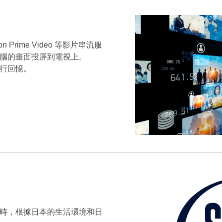
 Prime Video 等影片串流服
腦的畫面投屏到電視上。
行回憶。
時，根據日本的生活環境和日