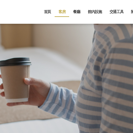
首頁
客房
餐廳
館內設施
交通工具