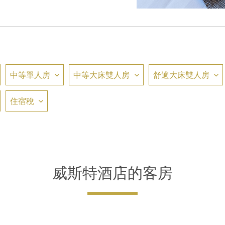
中等單人房
中等大床雙人房
舒適大床雙人房
住宿稅
威斯特酒店的客房