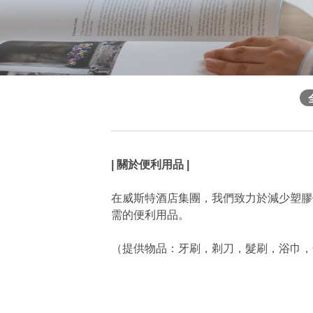
| 關於便利用品 |
在威斯特酒店集團，我們致力於減少塑膠
需的便利用品。
（提供物品：牙刷，剃刀，髮刷，浴巾，