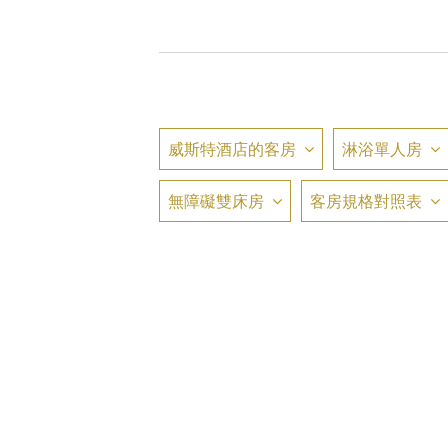
威斯特酒店的客房
淋浴單人房
無障礙雙床房
客房規格對照表