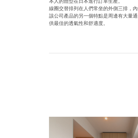
本人的體型在日本進行訂單生產。
線圈交替排列在人們常坐的外側三排，內
該公司產品的另一個特點是周邊有大量通
供最佳的透氣性和舒適度。