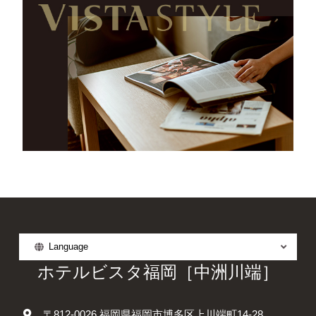
Language
ホテルビスタ福岡［中洲川端］
〒812-0026 福岡県福岡市博多区上川端町14-28