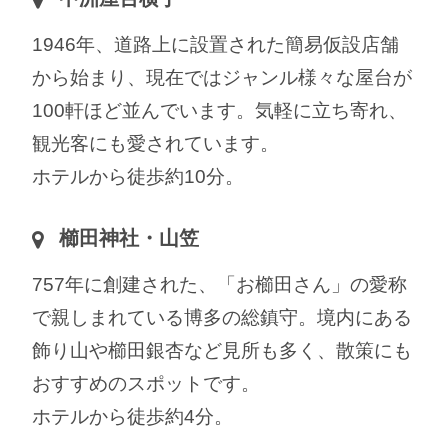
1946年、道路上に設置された簡易仮設店舗
から始まり、現在ではジャンル様々な屋台が
100軒ほど並んでいます。気軽に立ち寄れ、
観光客にも愛されています。
ホテルから徒歩約10分。
櫛田神社・山笠
757年に創建された、「お櫛田さん」の愛称
で親しまれている博多の総鎮守。境内にある
飾り山や櫛田銀杏など見所も多く、散策にも
おすすめのスポットです。
ホテルから徒歩約4分。