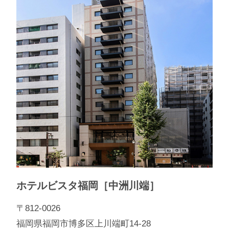
ホテルビスタ福岡［中洲川端］
〒812-0026
福岡県福岡市博多区上川端町14-28