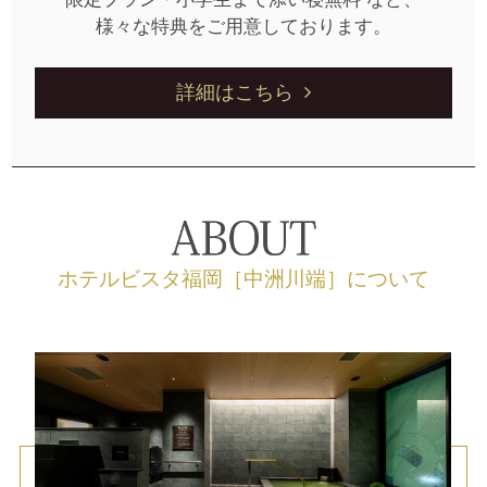
様々な特典をご用意しております。
詳細はこちら
ホテルビスタ福岡［中洲川端］について