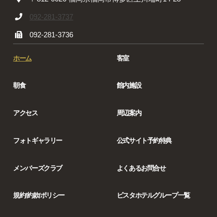
092-281-3737
092-281-3736
ホーム
客室
朝食
館内施設
アクセス
周辺案内
フォトギャラリー
公式サイト予約特典
メンバーズクラブ
よくあるお問合せ
規約/約款/ポリシー
ビスタホテルグループ一覧