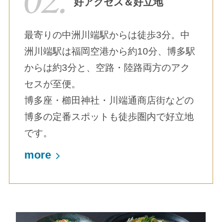
好アクセス＆好立地
最寄りの中洲川端駅からは徒歩3分。中
洲川端駅は福岡空港から約10分、博多駅
からは約3分と、空路・陸路両方のアク
セスが至便。
博多座・櫛田神社・川端通商店街などの
博多の定番スポットも徒歩圏内で好立地
です。
more