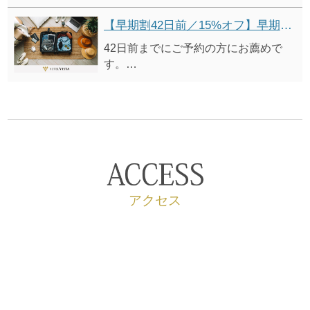
付）」 から12%オフ
※表示価格は割引適用後の料金です。
【早期割42日前／15%オフ】早期予約割引プラン（朝食付）
42日前までにご予約の方にお薦めで
す。
●「シンプルステイプラン（朝食
付）」 から15%オフ
※表示価格は割引適用後の料金です。
アクセス