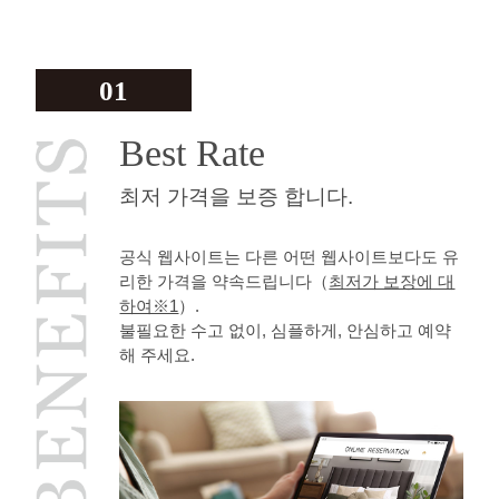
01
Best Rate
최저 가격을 보증 합니다.
공식 웹사이트는 다른 어떤 웹사이트보다도 유
리한 가격을 약속드립니다（
최저가 보장에 대
하여※1
）.
불필요한 수고 없이, 심플하게, 안심하고 예약
해 주세요.