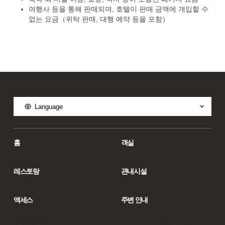
여행사 등을 통해 판매되며, 호텔이 판매 금액에 개입할 수
없는 요금（위탁 판매, 대행 예약 등을 포함）
Language
홈
객실
레스토랑
관내시설
액세스
주변 안내