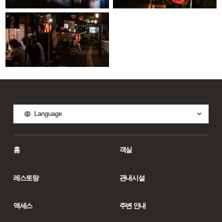
Language
홈
객실
레스토랑
관내시설
액세스
주변 안내