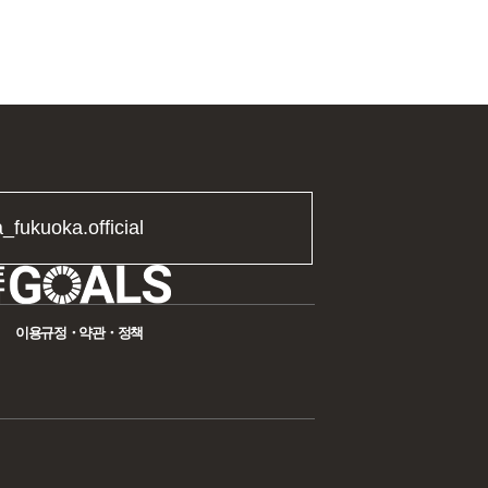
a_fukuoka.official
이용규정・약관・정책