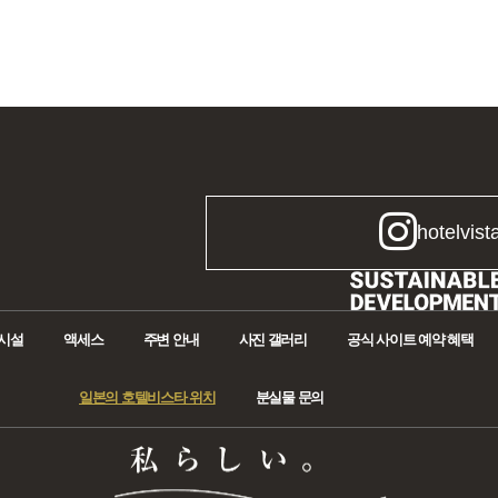
hotelvist
시설
액세스
주변 안내
사진 갤러리
공식 사이트 예약 혜택
일본의 호텔비스타 위치
분실물 문의