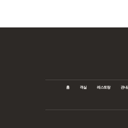
홈
객실
레스토랑
관내