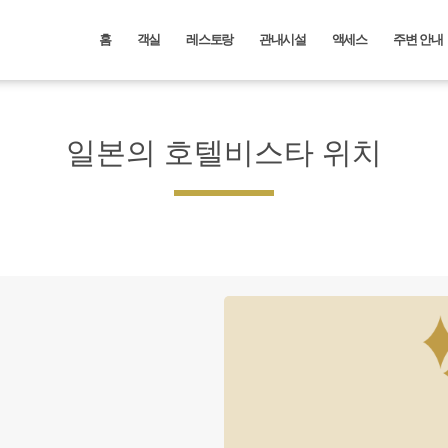
홈
객실
레스토랑
관내시설
액세스
주변 안내
일본의 호텔비스타 위치