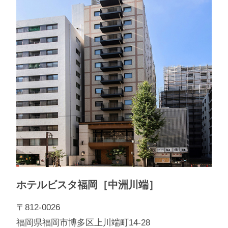
ホテルビスタ福岡［中洲川端］
〒812-0026
福岡県福岡市博多区上川端町14-28