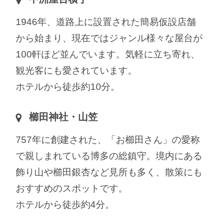
1946年、道路上に設置された簡易仮設店舗
から始まり、現在ではジャンル様々な屋台が
100軒ほど並んでいます。気軽に立ち寄れ、
観光客にも愛されています。
ホテルから徒歩約10分。
櫛田神社・山笠
757年に創建された、「お櫛田さん」の愛称
で親しまれている博多の総鎮守。境内にある
飾り山や櫛田銀杏など見所も多く、散策にも
おすすめのスポットです。
ホテルから徒歩約4分。