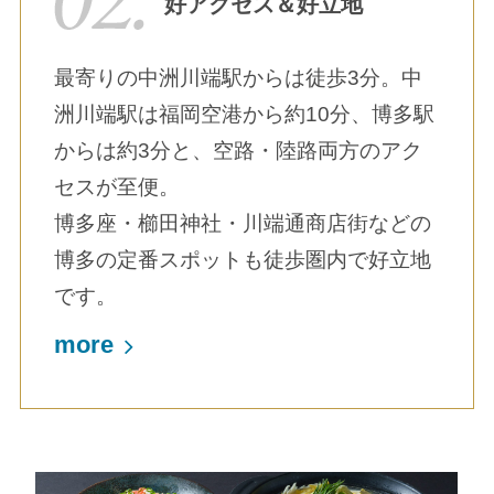
好アクセス＆好立地
最寄りの中洲川端駅からは徒歩3分。中
洲川端駅は福岡空港から約10分、博多駅
からは約3分と、空路・陸路両方のアク
セスが至便。
博多座・櫛田神社・川端通商店街などの
博多の定番スポットも徒歩圏内で好立地
です。
more