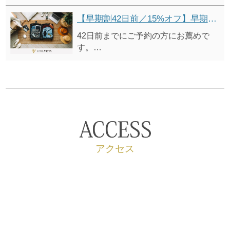
付）」 から12%オフ
※表示価格は割引適用後の料金です。
【早期割42日前／15%オフ】早期予約割引プラン（朝食付）
42日前までにご予約の方にお薦めで
す。
●「シンプルステイプラン（朝食
付）」 から15%オフ
※表示価格は割引適用後の料金です。
アクセス