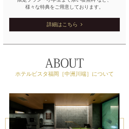
様々な特典をご用意しております。
詳細はこちら
ホテルビスタ福岡［中洲川端］について