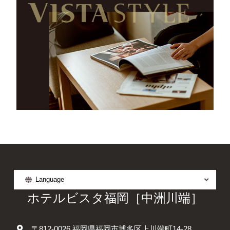
Language
ホテルビスタ福岡［中洲川端］
〒812-0026 福岡県福岡市博多区上川端町14-28