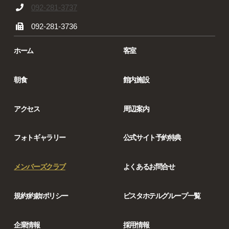
092-281-3737
092-281-3736
ホーム
客室
朝食
館内施設
アクセス
周辺案内
フォトギャラリー
公式サイト予約特典
メンバーズクラブ
よくあるお問合せ
規約/約款/ポリシー
ビスタホテルグループ一覧
企業情報
採用情報