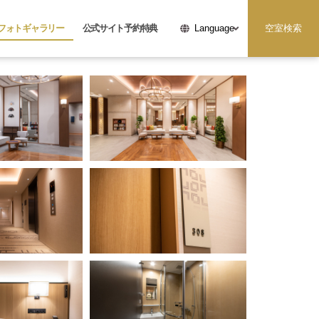
フォトギャラリー
公式サイト予約特典
空室検索
Language