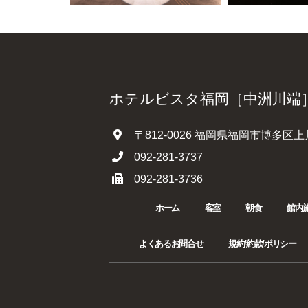
ホテルビスタ福岡［中洲川端
〒812-0026 福岡県福岡市博多区上川
092-281-3737
092-281-3736
ホーム
客室
朝食
館内
よくあるお問合せ
規約/約款/ポリシー