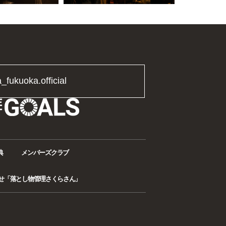
a_fukuoka.official
典
メンバーズクラブ
せ「落とし物管理さくらさん」