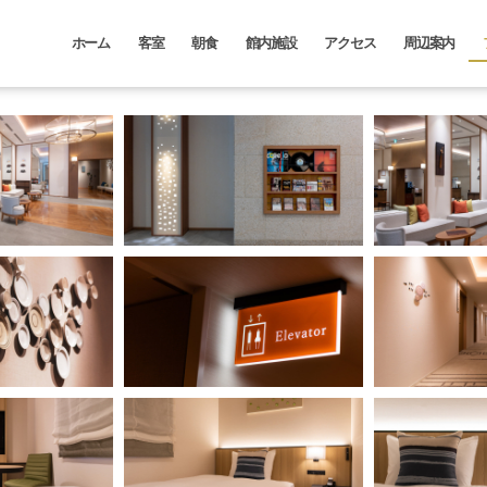
ホーム
客室
朝食
館内施設
アクセス
周辺案内