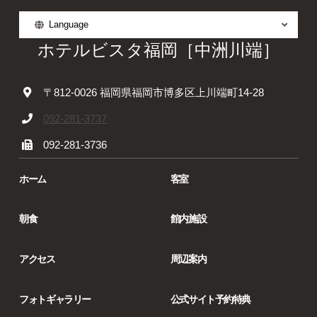
Language
ホテルビスタ福岡［中洲川端］
〒812-0026 福岡県福岡市博多区上川端町14-28
092-281-3737
092-281-3736
ホーム
客室
朝食
館内施設
アクセス
周辺案内
フォトギャラリー
公式サイト予約特典